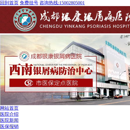
回到首页
免费挂号
咨询热线:
15002805001
网站首页
医院介绍
医院新闻
医保报销