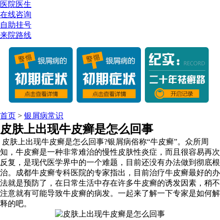
医院医生
在线咨询
自助挂号
来院路线
首页
>
银屑病常识
皮肤上出现牛皮癣是怎么回事
皮肤上出现牛皮癣是怎么回事?银屑病俗称“牛皮癣”。众所周
知，牛皮癣是一种非常难治的慢性皮肤性炎症，而且很容易再次
反复，是现代医学界中的一个难题，目前还没有办法做到彻底根
治。成都牛皮癣专科医院的专家指出，目前治疗牛皮癣最好的办
法就是预防了，在日常生活中存在许多牛皮癣的诱发因素，稍不
注意就有可能导致牛皮癣的病发。一起来了解一下专家是如何解
释的吧。