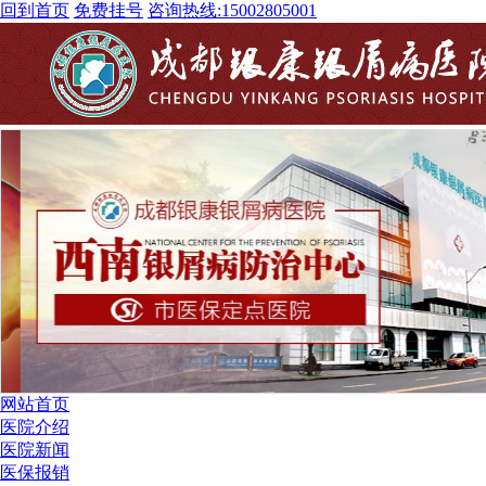
回到首页
免费挂号
咨询热线:
15002805001
网站首页
医院介绍
医院新闻
医保报销