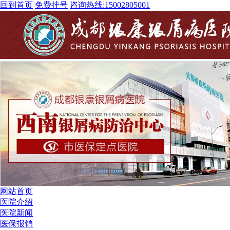
回到首页
免费挂号
咨询热线:
15002805001
网站首页
医院介绍
医院新闻
医保报销