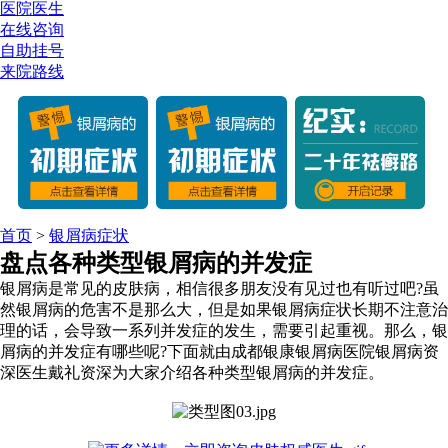
医院医生
在线咨询
自助挂号
来院路线
首页
>
银屑病症状
盘点各种类型银屑病的并发症
银屑病是常见的皮肤病，相信很多朋友没有见过也有听过吧?虽
然银屑病的危害不是那么大，但是如果银屑病症状长期不注意治
理的话，会导致一系列并发症的发生，需要引起重视。那么，银
屑病的并发症有哪些呢?下面就由成都银康银屑病医院银屑病资
深医生戴礼资深为大家介绍各种类型银屑病的并发症。